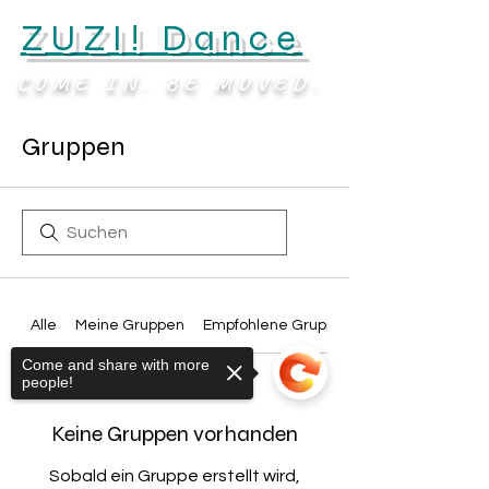
ZUZI! Dance
COME IN. BE MOVED.
Gruppen
Alle
Meine Gruppen
Empfohlene Gruppen
Come and share with more
people!
Keine Gruppen vorhanden
Sobald ein Gruppe erstellt wird,